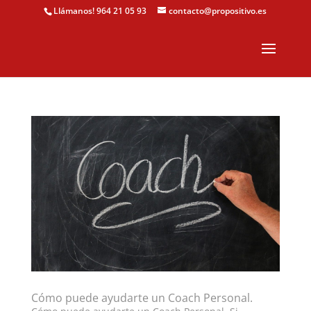
Llámanos! 964 21 05 93
contacto@propositivo.es
Cómo puede ayudarte un Coach Personal.