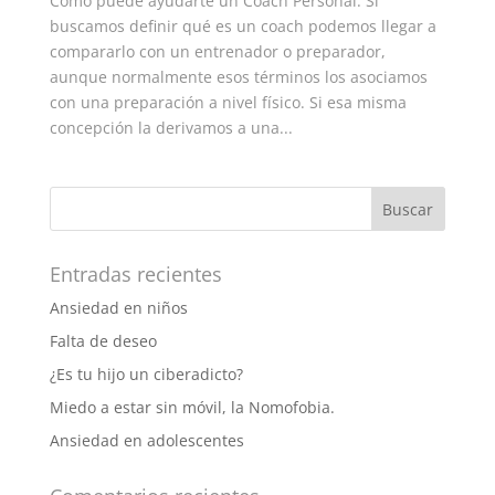
Cómo puede ayudarte un Coach Personal. Si
buscamos definir qué es un coach podemos llegar a
compararlo con un entrenador o preparador,
aunque normalmente esos términos los asociamos
con una preparación a nivel físico. Si esa misma
concepción la derivamos a una...
Entradas recientes
Ansiedad en niños
Falta de deseo
¿Es tu hijo un ciberadicto?
Miedo a estar sin móvil, la Nomofobia.
Ansiedad en adolescentes