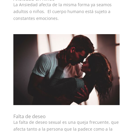
La Ansiedad afecta de la misma forma ya seamos
adultos o niños. El cuerpo humano está sujeto a
constantes emociones.
Falta de deseo
La falta de deseo sexual es una queja frecuente, que
afecta tanto a la persona que la padece como a la