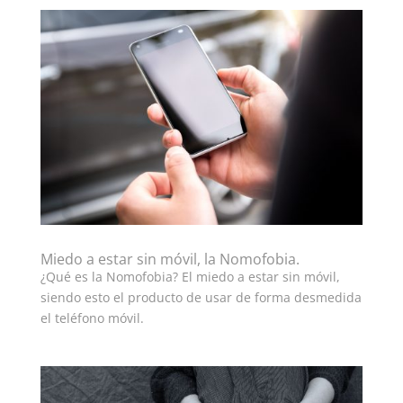
Miedo a estar sin móvil, la Nomofobia.
¿Qué es la Nomofobia? El miedo a estar sin móvil,
siendo esto el producto de usar de forma desmedida
el teléfono móvil.